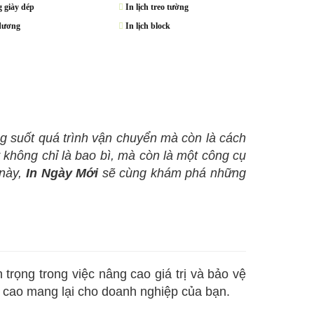
 giày dép
In lịch treo tường
dương
In lịch block
g suốt quá trình vận chuyển mà còn là cách
 không chỉ là bao bì, mà còn là một công cụ
 này,
In Ngày Mới
sẽ cùng khám phá những
rọng trong việc nâng cao giá trị và bảo vệ
ng cao mang lại cho doanh nghiệp của bạn.