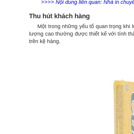
>>>> Nội dung liên quan:
Nhà in chuyê
Thu hút khách hàng
Một trong những yếu tố quan trọng khi 
lượng cao thường được thiết kế với tính t
trên kệ hàng.