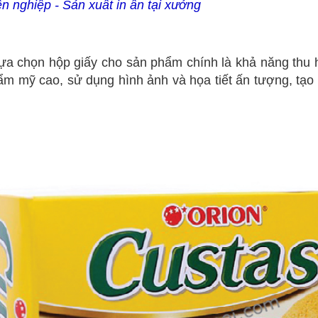
n nghiệp - Sản xuất in ấn tại xưởng
lựa chọn hộp giấy cho sản phẩm chính là khả năng thu 
hẩm mỹ cao, sử dụng hình ảnh và họa tiết ấn tượng, tạo