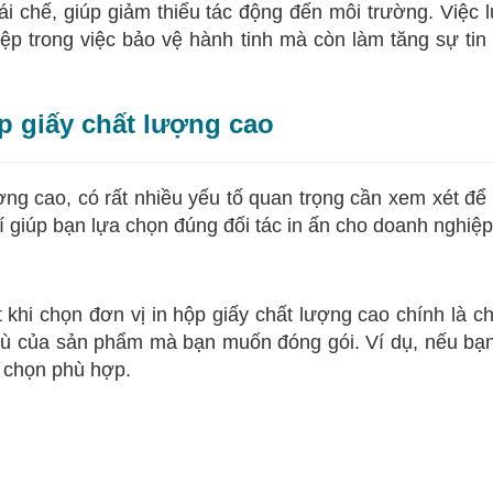
ái chế, giúp giảm thiểu tác động đến môi trường. Việc 
ệp trong việc bảo vệ hành tinh mà còn làm tăng sự ti
ộp giấy chất lượng cao
ượng cao, có rất nhiều yếu tố quan trọng cần xem xét 
chí giúp bạn lựa chọn đúng đối tác in ấn cho doanh nghiệ
khi chọn đơn vị in hộp giấy chất lượng cao chính là ch
 thù của sản phẩm mà bạn muốn đóng gói. Ví dụ, nếu b
a chọn phù hợp.