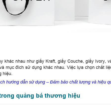
ấy khác nhau như giấy Kraft, giấy Couche, giấy Ivory, v
 và mục đích sử dụng khác nhau. Việc lựa chọn chất li
 hiệu.
sách hướng dẫn sử dụng – Đảm bảo chất lượng và hiệu q
p trong quảng bá thương hiệu