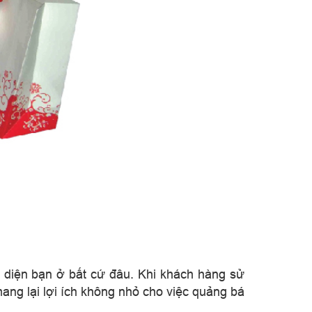
n diện bạn ở bất cứ đâu. Khi khách hàng sử
ang lại lợi ích không nhỏ cho việc quảng bá