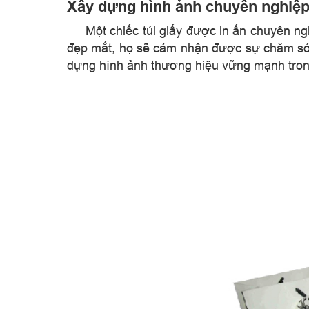
Xây dựng hình ảnh chuyên nghiệ
​
Một chiếc túi giấy được in ấn chuyên ng
đẹp mắt, họ sẽ cảm nhận được sự chăm sóc
dựng hình ảnh thương hiệu vững mạnh tron