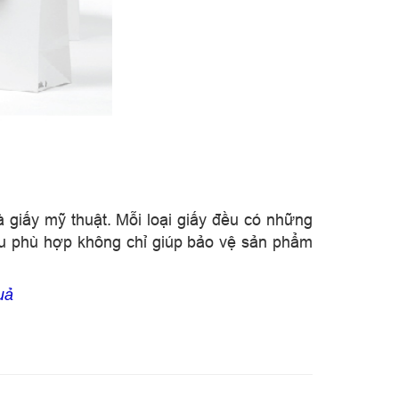
à giấy mỹ thuật. Mỗi loại giấy đều có những
ệu phù hợp không chỉ giúp bảo vệ sản phẩm
uả