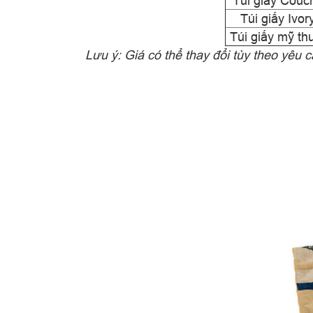
Túi giấy Couc
Túi giấy Ivor
Túi giấy mỹ th
​
Lưu ý: Giá có thể thay đổi tùy theo yêu 