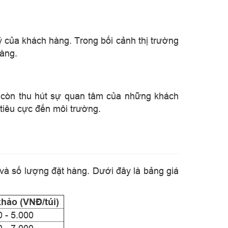
ý của khách hàng. Trong bối cảnh thị trường
hàng.
mà còn thu hút sự quan tâm của những khách
 tiêu cực đến môi trường.
, và số lượng đặt hàng. Dưới đây là bảng giá
hảo (VNĐ/túi)
0 - 5.000