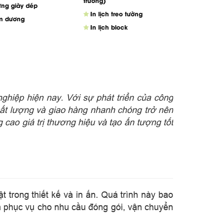
trường)
ựng giày dép
In lịch treo tường
âm dương
In lịch block
ghiệp hiện nay. Với sự phát triển của công
 chất lượng và giao hàng nhanh chóng trở nên
 cao giá trị thương hiệu và tạo ấn tượng tốt
t trong thiết kế và in ấn. Quá trình này bao
ằm phục vụ cho nhu cầu đóng gói, vận chuyển