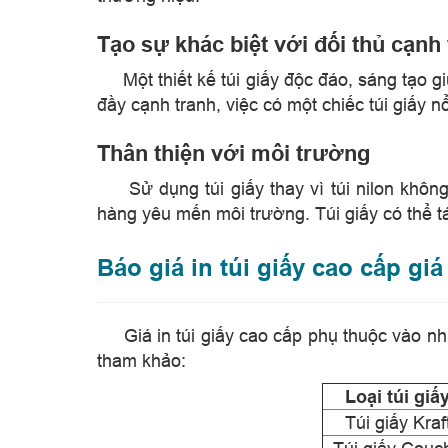
Tạo sự khác biệt với đối thủ cạnh
​
Một thiết kế túi giấy độc đáo, sáng tạo
đầy cạnh tranh, việc có một chiếc túi giấy 
Thân thiện với môi trường
​
Sử dụng túi giấy thay vì túi nilon kh
hàng yêu mến môi trường. Túi giấy có thể t
Báo giá in túi giấy cao cấp gi
​
Giá in túi giấy cao cấp phụ thuộc vào nh
tham khảo:
Loại túi giấ
Túi giấy Kraf