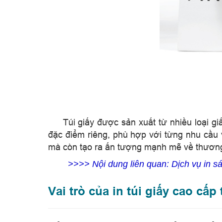
​
Túi giấy được sản xuất từ nhiều loại gi
đặc điểm riêng, phù hợp với từng nhu cầu
mà còn tạo ra ấn tượng mạnh mẽ về thương
>>>> Nội dung liên quan:
Dịch vụ in 
Vai trò của in túi giấy cao cấ