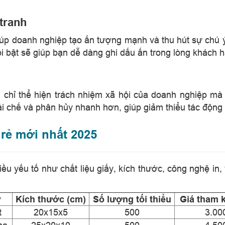
 tranh
 giúp doanh nghiệp tạo ấn tượng mạnh và thu hút sự chú 
nổi bật sẽ giúp bạn dễ dàng ghi dấu ấn trong lòng khách 
ông chỉ thể hiện trách nhiệm xã hội của doanh nghiệp 
ái chế và phân hủy nhanh hơn, giúp giảm thiểu tác động
á rẻ mới nhất 2025
iều yếu tố như chất liệu giấy, kích thước, công nghệ in
y
Kích thước (cm)
Số lượng tối thiểu
Giá tham k
t
20x15x5
500
3.00