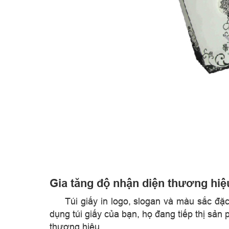
Gia tăng độ nhận diện thương hiệ
​
Túi giấy in logo, slogan và màu sắc đ
dụng túi giấy của bạn, họ đang tiếp thị sả
thương hiệu.