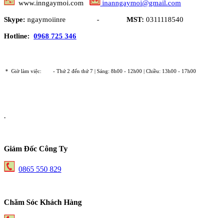
www.inngaymoi.com
inanngaymoi@gmail.com
Skype:
ngaymoiinre -
MST:
0311118540
Hotline:
0968 725 346
* Giờ làm việc:
- Thứ 2 đến thứ 7 | Sáng: 8h00 - 12h00 | Chiều: 13h00 - 17h00
.
Giám Đốc Công Ty
0865 550 829
Chăm Sóc Khách Hàng