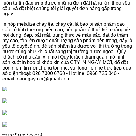
luôn tự tin đáp ứng được những đơn đặt hàng lớn theo yêu
cầu, và đặt biệt chúng tôi giải quyết đơn hàng gấp trong
ngày..
In hộp metalize chạy tia, chạy cát là bao bì sản phẩm cao
cấp có tính thương hiệu cao, nên phải có thiết kế rõ ràng về
nội dung, đẹp, bắt mắt, trung thực về màu sắc, đạt độ thẩm
mỹ cao, tôn lên được chất lượng sản phẩm bên trong, đây là
yếu tố quyết định, để sản phẩm trụ được với thị trường trong
nước cũng như khi xuất sang thị trường nước ngoài. Qúy
khách có nhu cầu, xin mời Qúy khách tham quan mô hình
sản xuất in bao bì khép kín của CTY IN NGÀY MỚI, để đặt
trọn niềm tin nơi chúng tôi nhé. vui lòng liên hệ trực tiếp qua
số điện thoại: 028 7300 6768 - Hotline: 0968 725 346 -
email:inanngaymoi@gmail.com