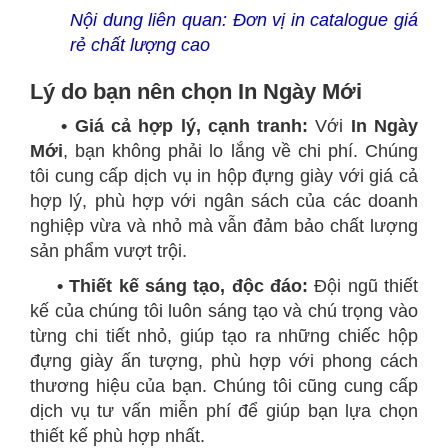
Nội dung liên quan:
Đơn vị in catalogue giá
rẻ chất lượng cao
Lý do bạn nên chọn In Ngày Mới
• Giá cả hợp lý, cạnh tranh:
Với
In Ngày
Mới
, bạn không phải lo lắng về chi phí. Chúng
tôi cung cấp dịch vụ in hộp đựng giày với giá cả
hợp lý, phù hợp với ngân sách của các doanh
nghiệp vừa và nhỏ mà vẫn đảm bảo chất lượng
sản phẩm vượt trội.
• Thiết kế sáng tạo, độc đáo:
Đội ngũ thiết
kế của chúng tôi luôn sáng tạo và chú trọng vào
từng chi tiết nhỏ, giúp tạo ra những chiếc hộp
đựng giày ấn tượng, phù hợp với phong cách
thương hiệu của bạn. Chúng tôi cũng cung cấp
dịch vụ tư vấn miễn phí để giúp bạn lựa chọn
thiết kế phù hợp nhất.