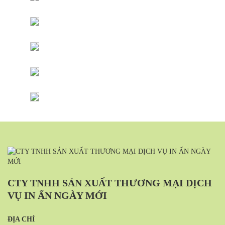
CTY TNHH SẢN XUẤT THƯƠNG MẠI DỊCH
VỤ IN ẤN NGÀY MỚI
ĐỊA CHỈ