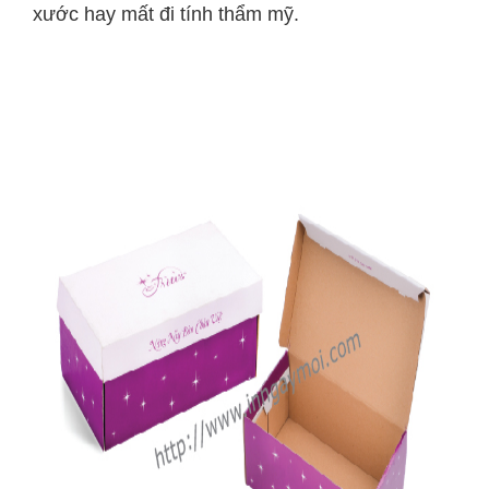
xước hay mất đi tính thẩm mỹ.