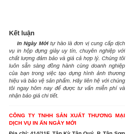
Kết luận
In Ngày Mới
tự hào là đơn vị cung cấp dịch
vụ in hộp đựng giày uy tín, chuyên nghiệp với
chất lượng đảm bảo và giá cả hợp lý. Chúng tôi
luôn sẵn sàng đồng hành cùng doanh nghiệp
của bạn trong việc tạo dựng hình ảnh thương
hiệu và bảo vệ sản phẩm. Hãy liên hệ với chúng
tôi ngay hôm nay để được tư vấn miễn phí và
nhận báo giá chi tiết.
CÔNG TY TNHH SẢN XUẤT THƯƠNG MẠI
DỊCH VỤ IN ẤN NGÀY MỚI
Địa chỉ: 414/11F, Tân Kỳ Tân Quý, P. Tân Sơn