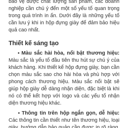
bảo vệ được chất lượng sản phẩm, các doanh
nghiệp cần chú ý đến một số yếu tố quan trọng
trong quá trình in ấn. Dưới đây là những yếu tố
cần lưu ý khi in hộp đựng giày để đảm bảo hiệu
quả cao nhất.
Thiết kế sáng tạo
• Màu sắc hài hòa, nổi bật thương hiệu:
Màu sắc là yếu tố đầu tiên thu hút sự chú ý của
khách hàng. Khi thiết kế hộp đựng giày, bạn cần
chọn màu sắc sao cho hài hòa và phù hợp với
phong cách thương hiệu. Màu sắc nổi bật sẽ
giúp hộp giày dễ dàng nhận diện, đặc biệt là khi
nó có thể kết hợp với logo và các yếu tố nhận
diện thương hiệu khác.
• Thông tin trên hộp ngắn gọn, dễ hiệu:
Các thông tin cần thiết như tên thương hiệu, loại
giày, hướng dẫn bảo quản cần được in rõ ràng,