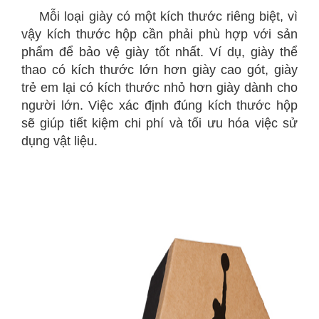
Mỗi loại giày có một kích thước riêng biệt, vì
vậy kích thước hộp cần phải phù hợp với sản
phẩm để bảo vệ giày tốt nhất. Ví dụ, giày thể
thao có kích thước lớn hơn giày cao gót, giày
trẻ em lại có kích thước nhỏ hơn giày dành cho
người lớn. Việc xác định đúng kích thước hộp
sẽ giúp tiết kiệm chi phí và tối ưu hóa việc sử
dụng vật liệu.