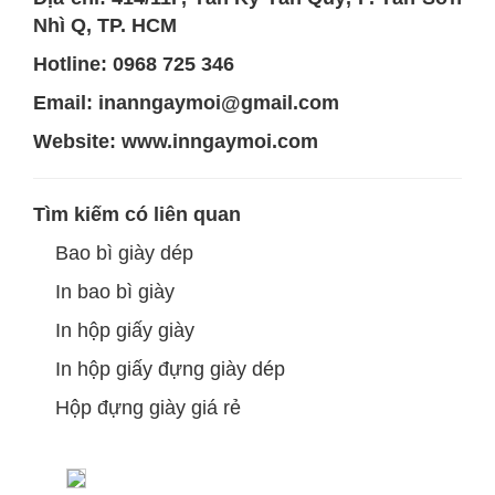
Nhì Q, TP. HCM
Hotline: 0968 725 346
Email: inanngaymoi@gmail.com
Website:
www.inngaymoi.com
Tìm kiếm có liên quan
Bao bì giày dép
In bao bì giày
In hộp giấy giày
In hộp giấy đựng giày dép
Hộp đựng giày giá rẻ