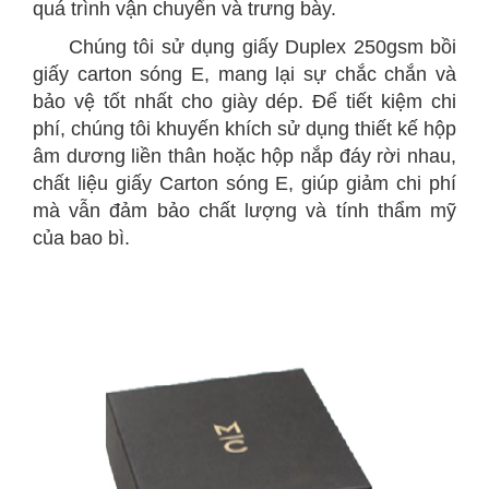
quá trình vận chuyển và trưng bày.
C
húng tôi sử dụng giấy Duplex 250gsm bồi
giấy carton sóng E, mang lại sự chắc chắn và
bảo vệ tốt nhất cho giày dép. Để tiết kiệm chi
phí, chúng tôi khuyến khích sử dụng thiết kế hộp
âm dương liền thân hoặc hộp nắp đáy rời nhau,
chất liệu giấy Carton sóng E, giúp giảm chi phí
mà vẫn đảm bảo chất lượng và tính thẩm mỹ
của bao bì.