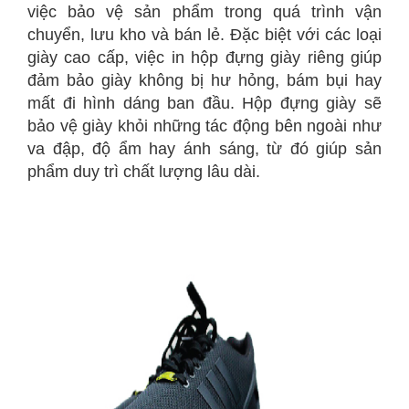
việc bảo vệ sản phẩm trong quá trình vận
chuyển, lưu kho và bán lẻ. Đặc biệt với các loại
giày cao cấp, việc in hộp đựng giày riêng giúp
đảm bảo giày không bị hư hỏng, bám bụi hay
mất đi hình dáng ban đầu. Hộp đựng giày sẽ
bảo vệ giày khỏi những tác động bên ngoài như
va đập, độ ẩm hay ánh sáng, từ đó giúp sản
phẩm duy trì chất lượng lâu dài.