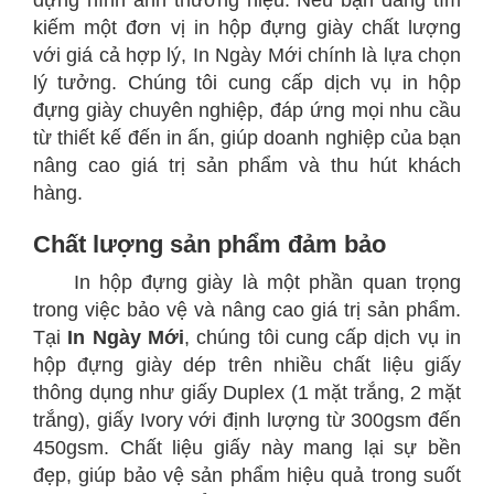
dựng hình ảnh thương hiệu. Nếu bạn đang tìm
kiếm một đơn vị in hộp đựng giày chất lượng
với giá cả hợp lý, In Ngày Mới chính là lựa chọn
lý tưởng. Chúng tôi cung cấp dịch vụ in hộp
đựng giày chuyên nghiệp, đáp ứng mọi nhu cầu
từ thiết kế đến in ấn, giúp doanh nghiệp của bạn
nâng cao giá trị sản phẩm và thu hút khách
hàng.
Chất lượng sản phẩm đảm bảo
In hộp đựng giày là một phần quan trọng
trong việc bảo vệ và nâng cao giá trị sản phẩm.
Tại
In Ngày Mới
, chúng tôi cung cấp dịch vụ in
hộp đựng giày dép trên nhiều chất liệu giấy
thông dụng như giấy Duplex (1 mặt trắng, 2 mặt
trắng), giấy Ivory với định lượng từ 300gsm đến
450gsm. Chất liệu giấy này mang lại sự bền
đẹp, giúp bảo vệ sản phẩm hiệu quả trong suốt