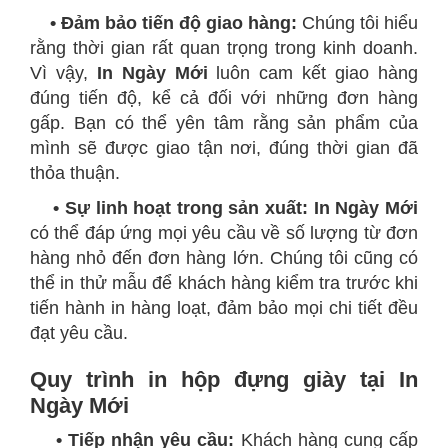
• Đảm bảo tiến độ giao hàng:
Chúng tôi hiểu
rằng thời gian rất quan trọng trong kinh doanh.
Vì vậy,
In Ngày Mới
luôn cam kết giao hàng
đúng tiến độ, kể cả đối với những đơn hàng
gấp. Bạn có thể yên tâm rằng sản phẩm của
mình sẽ được giao tận nơi, đúng thời gian đã
thỏa thuận.
• Sự linh hoạt trong sản xuất:
In Ngày Mới
có thể đáp ứng mọi yêu cầu về số lượng từ đơn
hàng nhỏ đến đơn hàng lớn. Chúng tôi cũng có
thể in thử mẫu để khách hàng kiểm tra trước khi
tiến hành in hàng loạt, đảm bảo mọi chi tiết đều
đạt yêu cầu.
Quy trình in hộp đựng giày tại In
Ngày Mới
• Tiếp nhận yêu cầu:
Khách hàng cung cấp