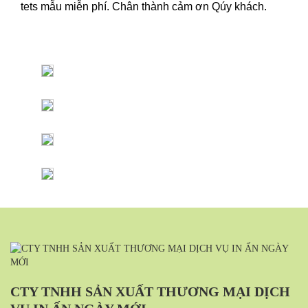
tets mẫu miễn phí. Chân thành cảm ơn Qúy khách.
CTY TNHH SẢN XUẤT THƯƠNG MẠI DỊCH