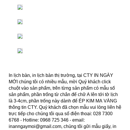
In lịch bàn, in lịch bàn thị trường, tại CTY IN NGÀY
MỚI chúng tôi có nhiều mẫu, mời Quý khách click
chuột vào sản phẩm, trên từng sản phẩm có mẫu số
sản phẩm, phần trống từ chân đế chữ A lên tới tờ lịch
là 3-4cm, phần trống này dành để ÉP KIM MẠ VÀNG
thông tin CTY. Quý khách đã chọn mẫu vui lòng liên hệ
trực tiếp cho chúng tôi qua số điện thoại: 028 7300
6768 - Hotline: 0968 725 346 - email:
inanngaymoi@gmail.com, chúng tôi gữi mẫu giấy, in