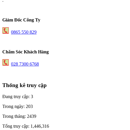
.
Giám Đốc Công Ty
0865 550 829
Chăm Sóc Khách Hàng
028 7300 6768
Thống kê truy cập
Đang truy cập:
3
Trong ngày:
203
Trong tháng:
2439
Tổng truy cập:
1,446,316