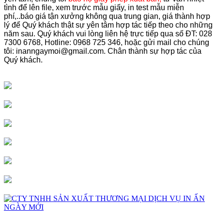
tình để lên file, xem trước mẫu giấy, in test mẫu miễn
phí,..báo giá tận xưởng không qua trung gian, giá thành hợp
lý để Quý khách thật sự yên tâm hợp tác tiếp theo cho những
năm sau. Quý khách vui lòng liên hệ trực tiếp qua số ĐT: 028
7300 6768, Hotline: 0968 725 346, hoặc gửi mail cho chúng
tôi: inanngaymoi@gmail.com. Chân thành sự hợp tác của
Quý khách.